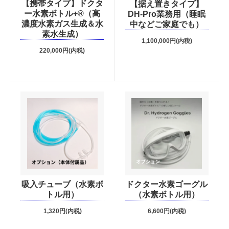
【携帯タイプ】ドクタ
【据え置きタイプ】
ー水素ボトル+®（高
DH-Pro業務用（睡眠
濃度水素ガス生成＆水
中などご家庭でも）
お問い合わせ
素水生成）
1,100,000円(内税)
220,000円(内税)
吸入チューブ（水素ボ
ドクター水素ゴーグル
トル用）
（水素ボトル用）
1,320円(内税)
6,600円(内税)