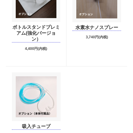
ボトルスタンドプレミ
水素水ナノスプレー
アム(強化バージョ
3,740円(内税)
ン）
4,400円(内税)
吸入チューブ